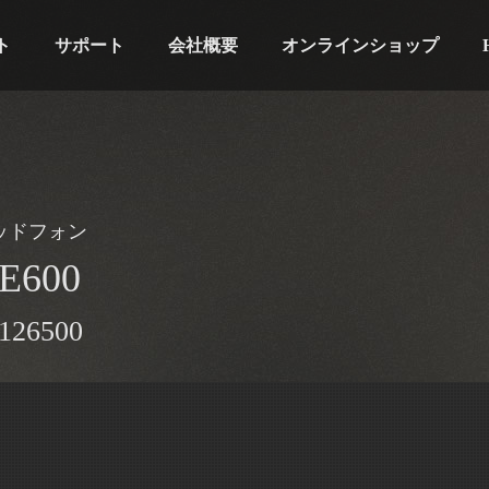
ト
サポート
会社概要
オンラインショップ
ッドフォン
E600
126500