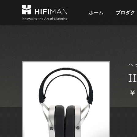
ホーム
プロダク
ヘ
H
￥